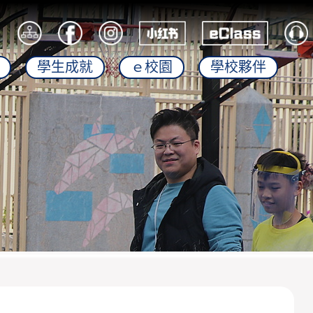
學生成就
ｅ校園
學校夥伴