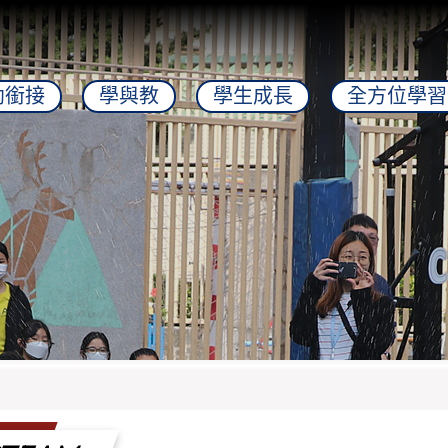
幼銜接
學與教
學生成長
全方位學習