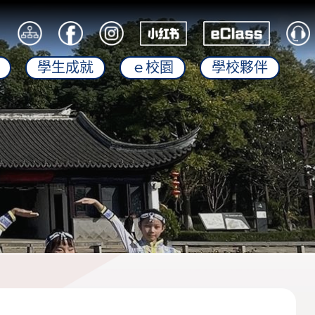
學生成就
ｅ校園
學校夥伴