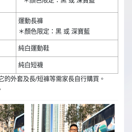
＊顏色限定：黑 或 深寶藍
運動長褲
＊顏色限定：黑 或 深寶藍
純白運動鞋
純白短襪
其它的外套及長/短褲等需家長自行購買。
。