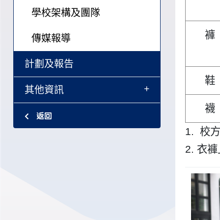
學校架構及團隊
褲
傳媒報導
計劃及報告
鞋
+
其他資訊
襪
返回
1. 
2. 