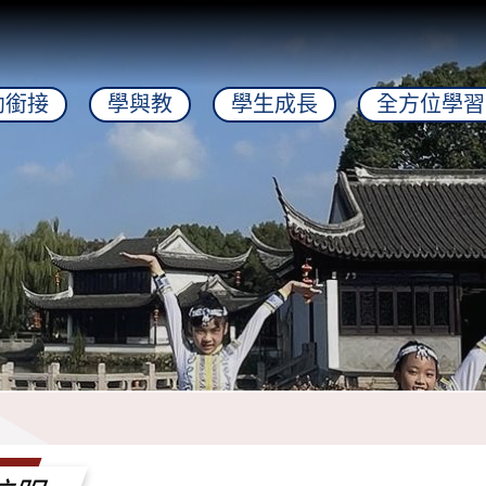
幼銜接
學與教
學生成長
全方位學習