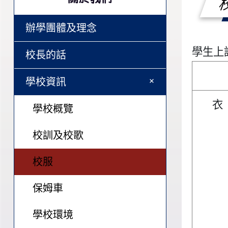
辦學團體及理念
學生上
校長的話
+
學校資訊
衣
學校概覽
校訓及校歌
校服
保姆車
學校環境