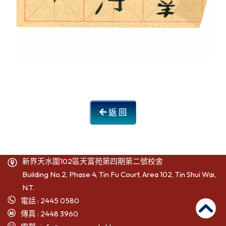
返 回
新界天水圍102區天富苑第四期第二號校舍
Building No.2, Phase 4, Tin Fu Court, Area 102, Tin Shui Wai,
N.T.
電話 : 2445 0580
傳真 : 2448 3960