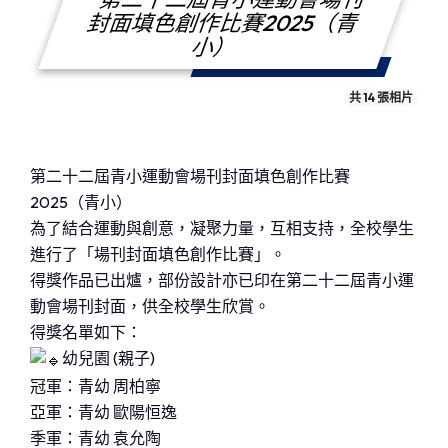
封面填色創作比賽2025（青
小）
共 14 張相片
第二十二屆青小運動會場刊封面填色創作比賽
2025（青小）
為了結合運動與創意，凝聚力量，互相支持，全校學生
進行了「場刊封面填色創作比賽」。
得獎作品已出爐，部份設計亦已印在第二十二屆青小運
動會場刊封面，供全校學生欣賞。
得獎名單如下：
幼兒園 (親子)
冠軍：青幼 周柏寧
亞軍：青幼 歐陽恒逸
季軍：青幼 袁允陶