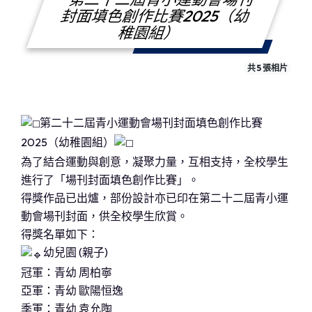
封面填色創作比賽2025（幼
稚園組）
共 5 張相片
第二十二屆青小運動會場刊封面填色創作比賽
2025（幼稚園組）
為了結合運動與創意，凝聚力量，互相支持，全校學生
進行了「場刊封面填色創作比賽」。
得獎作品已出爐，部份設計亦已印在第二十二屆青小運
動會場刊封面，供全校學生欣賞。
得獎名單如下：
幼兒園 (親子)
冠軍：青幼 周柏寧
亞軍：青幼 歐陽恒逸
季軍：青幼 袁允陶